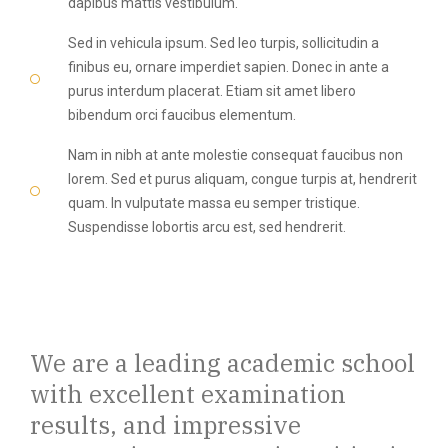
dapibus mattis vestibulum.
Sed in vehicula ipsum. Sed leo turpis, sollicitudin a
finibus eu, ornare imperdiet sapien. Donec in ante a
purus interdum placerat. Etiam sit amet libero
bibendum orci faucibus elementum.
Nam in nibh at ante molestie consequat faucibus non
lorem. Sed et purus aliquam, congue turpis at, hendrerit
quam. In vulputate massa eu semper tristique.
Suspendisse lobortis arcu est, sed hendrerit.
We are a leading academic school
with excellent examination
results, and impressive